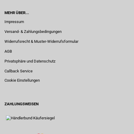
MEHR ÜBER...
Impressum
Versand- & Zahlungsbedingungen
Widerrufsrecht & Muster-Widerrufsformular
AGB
Privatsphäre und Datenschutz
Callback Service
Cookie Einstellungen
ZAHLUNGSWEISEN