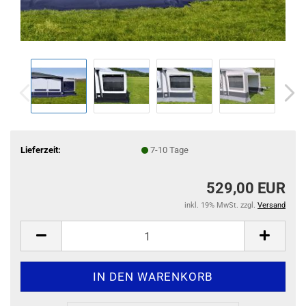
Lieferzeit:
7-10 Tage
529,00 EUR
inkl. 19% MwSt. zzgl.
Versand