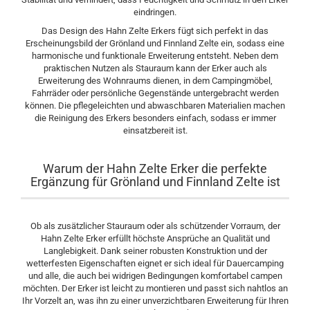
eindringen.
Das Design des Hahn Zelte Erkers fügt sich perfekt in das
Erscheinungsbild der Grönland und Finnland Zelte ein, sodass eine
harmonische und funktionale Erweiterung entsteht. Neben dem
praktischen Nutzen als Stauraum kann der Erker auch als
Erweiterung des Wohnraums dienen, in dem Campingmöbel,
Fahrräder oder persönliche Gegenstände untergebracht werden
können. Die pflegeleichten und abwaschbaren Materialien machen
die Reinigung des Erkers besonders einfach, sodass er immer
einsatzbereit ist.
Warum der Hahn Zelte Erker die perfekte
Ergänzung für Grönland und Finnland Zelte ist
Ob als zusätzlicher Stauraum oder als schützender Vorraum, der
Hahn Zelte Erker erfüllt höchste Ansprüche an Qualität und
Langlebigkeit. Dank seiner robusten Konstruktion und der
wetterfesten Eigenschaften eignet er sich ideal für Dauercamping
und alle, die auch bei widrigen Bedingungen komfortabel campen
möchten. Der Erker ist leicht zu montieren und passt sich nahtlos an
Ihr Vorzelt an, was ihn zu einer unverzichtbaren Erweiterung für Ihren