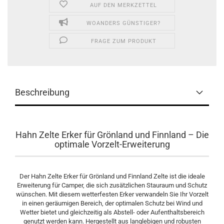
AUF DEN MERKZETTEL
WOANDERS GÜNSTIGER?
FRAGE ZUM PRODUKT
Beschreibung
Hahn Zelte Erker für Grönland und Finnland – Die
optimale Vorzelt-Erweiterung
Der Hahn Zelte Erker für Grönland und Finnland Zelte ist die ideale
Erweiterung für Camper, die sich zusätzlichen Stauraum und Schutz
wünschen. Mit diesem wetterfesten Erker verwandeln Sie Ihr Vorzelt
in einen geräumigen Bereich, der optimalen Schutz bei Wind und
Wetter bietet und gleichzeitig als Abstell- oder Aufenthaltsbereich
genutzt werden kann. Hergestellt aus langlebigen und robusten