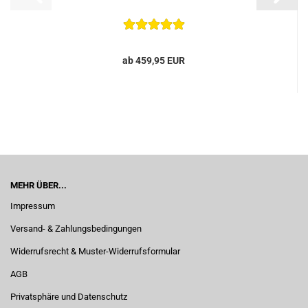
ab 459,95 EUR
MEHR ÜBER...
Impressum
Versand- & Zahlungsbedingungen
Widerrufsrecht & Muster-Widerrufsformular
AGB
Privatsphäre und Datenschutz