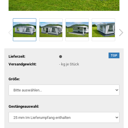
TOP
Lieferzeit:
Versandgewicht:
-
kg je Stück
Größe:
Gestängeauswahl: