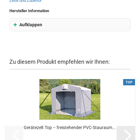
Zelte und Zubehör
Hersteller Information
Aufklappen
Zu diesem Produkt empfehlen wir Ihnen:
TOP
Gerätezelt Top – freistehender PVC-Stauraum...