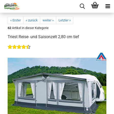
« Erster
« zurück
weiter »
Letzter »
62
Artikel in dieser Kategorie
Triest Reise- und Saisonzelt 2,80 cm tief