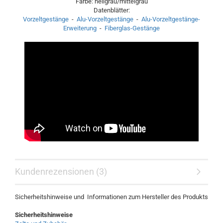
Farbe: hellgrau/mittelgrau
Datenblätter:
Vorzeltgestänge
-
Alu-Vorzeltgestänge
-
Alu-Vorzeltgestänge-
Erweiterung
-
Fiberglas-Gestänge
Kundenrezensionen (3)
Sicherheitshinweise und Informationen zum Hersteller des Produkts
Sicherheitshinweise