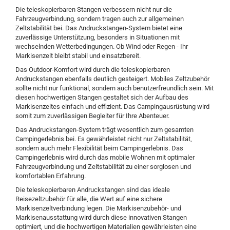
Die teleskopierbaren Stangen verbessern nicht nur die
Fahrzeugverbindung, sondern tragen auch zur allgemeinen
Zeltstabilität bei. Das Andruckstangen-System bietet eine
zuverlässige Unterstützung, besonders in Situationen mit
wechselnden Wetterbedingungen. Ob Wind oder Regen - Ihr
Markisenzelt bleibt stabil und einsatzbereit.
Das Outdoor-Komfort wird durch die teleskopierbaren
Andruckstangen ebenfalls deutlich gesteigert. Mobiles Zeltzubehör
sollte nicht nur funktional, sondern auch benutzerfreundlich sein. Mit
diesen hochwertigen Stangen gestaltet sich der Aufbau des
Markisenzeltes einfach und effizient. Das Campingausrüstung wird
somit zum zuverlässigen Begleiter für Ihre Abenteuer.
Das Andruckstangen-System trägt wesentlich zum gesamten
Campingerlebnis bei. Es gewährleistet nicht nur Zeltstabilität,
sondern auch mehr Flexibilität beim Campingerlebnis. Das
Campingerlebnis wird durch das mobile Wohnen mit optimaler
Fahrzeugverbindung und Zeltstabilität zu einer sorglosen und
komfortablen Erfahrung.
Die teleskopierbaren Andruckstangen sind das ideale
Reisezeltzubehör für alle, die Wert auf eine sichere
Markisenzeltverbindung legen. Die Markisenzubehör- und
Markisenausstattung wird durch diese innovativen Stangen
optimiert, und die hochwertigen Materialien gewährleisten eine