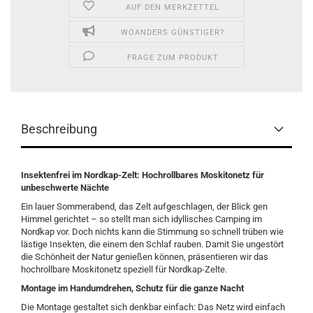
AUF DEN MERKZETTEL
WOANDERS GÜNSTIGER?
FRAGE ZUM PRODUKT
Beschreibung
Insektenfrei im Nordkap-Zelt: Hochrollbares Moskitonetz für
unbeschwerte Nächte
Ein lauer Sommerabend, das Zelt aufgeschlagen, der Blick gen
Himmel gerichtet – so stellt man sich idyllisches Camping im
Nordkap vor. Doch nichts kann die Stimmung so schnell trüben wie
lästige Insekten, die einem den Schlaf rauben. Damit Sie ungestört
die Schönheit der Natur genießen können, präsentieren wir das
hochrollbare Moskitonetz speziell für Nordkap-Zelte.
Montage im Handumdrehen, Schutz für die ganze Nacht
Die Montage gestaltet sich denkbar einfach: Das Netz wird einfach