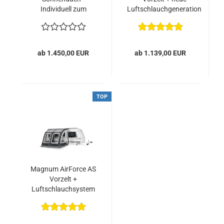
Individuell zum
Luftschlauchgeneration
richtigen Vorzelt
+ Campingkomfort
auzubauen
sichern
ab 1.450,00 EUR
ab 1.139,00 EUR
TOP
Magnum AirForce AS
Vorzelt +
Luftschlauchsystem
+ All-Season-Qualität