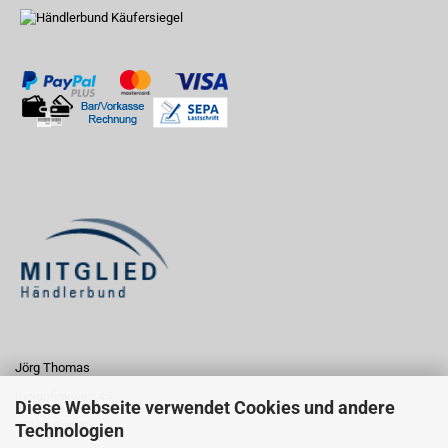
Jörg Thomas
Indigofinkweg 45
Diese Webseite verwendet Cookies und andere
13129 Berlin
Technologien